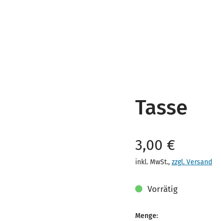
Tasse
Verkaufspreis
3,00 €
inkl. MwSt.
,
zzgl. Versand
Vorrätig
Menge: