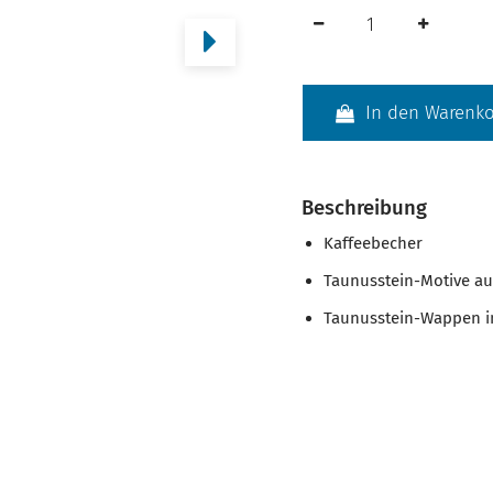
In den Warenk
Beschreibung
Kaffeebecher
Taunusstein-Motive a
Taunusstein-Wappen 