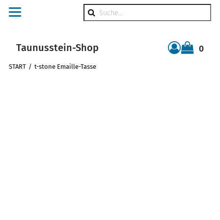
Suche
Taunusstein-Shop
0
Warenkorb
START
t-stone Emaille-Tasse