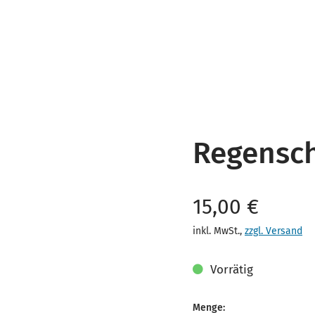
Regensc
Verkaufspreis
15,00 €
inkl. MwSt.
,
zzgl. Versand
Vorrätig
Menge: