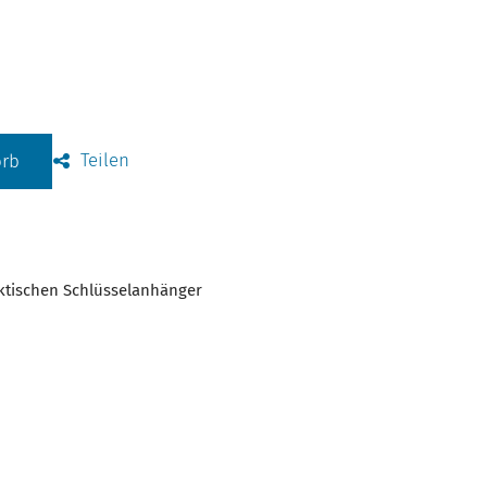
Teilen
orb
aktischen Schlüsselanhänger