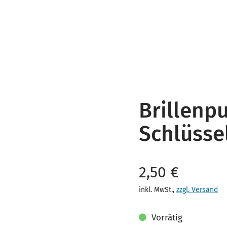
Brillenp
Schlüsse
Verkaufspreis
2,50 €
inkl. MwSt.
,
zzgl. Versand
Vorrätig